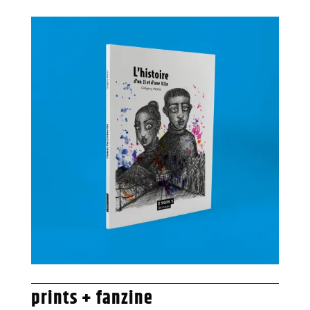
prints + fanzine