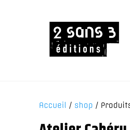
Accueil
/
shop
/ Produits