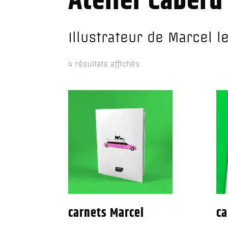
Atelier Cabéru
Illustrateur de Marcel l
4 résultats affichés
carnets Marcel
ca