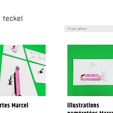
e teckel
rtes Marcel
illustrations